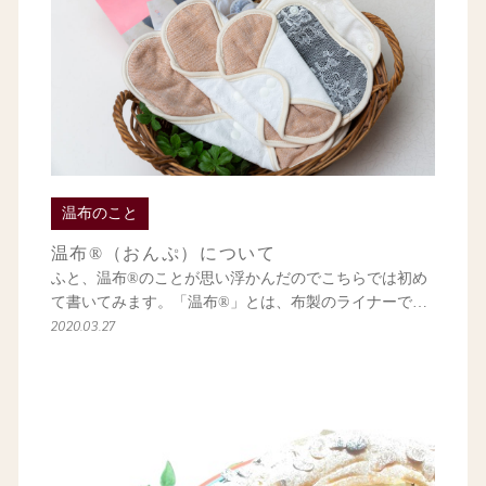
温布のこと
温布®（おんぷ）について
ふと、温布®のことが思い浮かんだのでこちらでは初め
て書いてみます。「温布®」とは、布製のライナーで…
2020.03.27