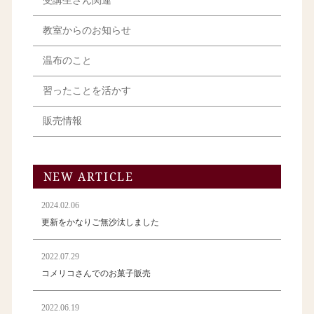
受講生さん関連
教室からのお知らせ
温布のこと
習ったことを活かす
販売情報
NEW ARTICLE
2024.02.06
更新をかなりご無沙汰しました
2022.07.29
コメリコさんでのお菓子販売
2022.06.19