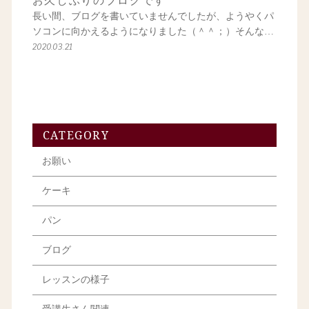
お久しぶりのブログです
長い間、ブログを書いていませんでしたが、ようやくパ
ソコンに向かえるようになりました（＾＾；）そんな…
2020.03.21
CATEGORY
お願い
ケーキ
パン
ブログ
レッスンの様子